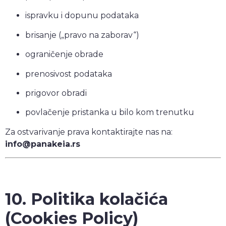
ispravku i dopunu podataka
brisanje („pravo na zaborav“)
ograničenje obrade
prenosivost podataka
prigovor obradi
povlačenje pristanka u bilo kom trenutku
Za ostvarivanje prava kontaktirajte nas na:
info@panakeia.rs
10. Politika kolačića
(Cookies Policy)