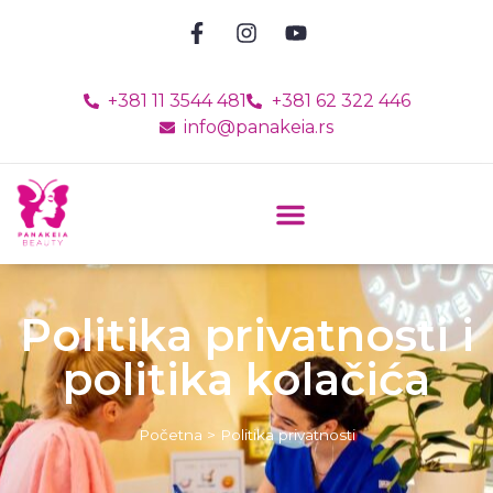
+381 11 3544 481
+381 62 322 446
info@panakeia.rs
Politika privatnosti i
politika kolačića
Početna
>
Politika privatnosti