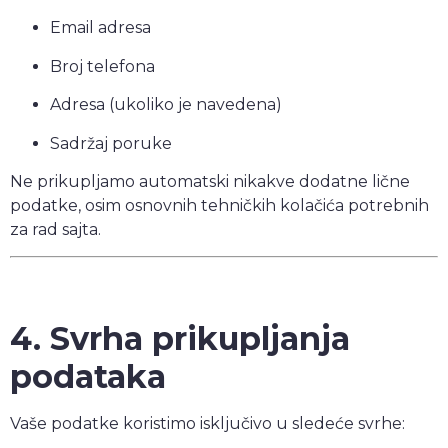
Email adresa
Broj telefona
Adresa (ukoliko je navedena)
Sadržaj poruke
Ne prikupljamo automatski nikakve dodatne lične
podatke, osim osnovnih tehničkih kolačića potrebnih
za rad sajta.
4. Svrha prikupljanja
podataka
Vaše podatke koristimo isključivo u sledeće svrhe: