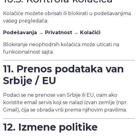
Kolačiće možete obrisati ili blokirati u podešavanjima
vašeg pregledača:
Podešavanja → Privatnost → Kolačići
Blokiranje neophodnih kolačića može uticati na
funkcionalnost sajta.
11. Prenos podataka van
Srbije / EU
Podaci se ne prenose van Srbije ili EU, osim ako
koristite email servis koji se nalazi izvan zemlje (npr.
Gmail), čija se obrada vrši prema njihovim pravilima.
12. Izmene politike