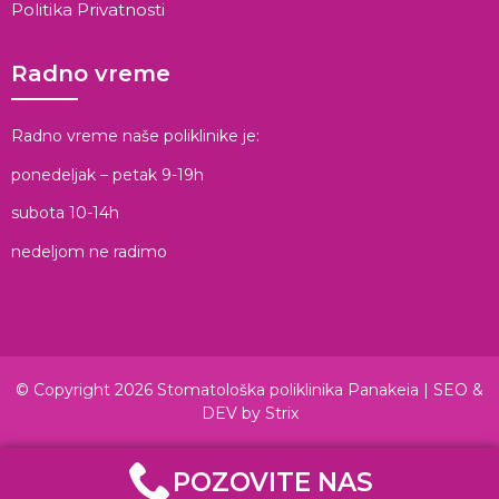
Politika Privatnosti
Radno vreme
Radno vreme naše poliklinike je:
ponedeljak – petak 9-19h
subota 10-14h
nedeljom ne radimo
© Copyright 2026 Stomatološka poliklinika Panakeia |
SEO &
DEV by Strix
POZOVITE NAS