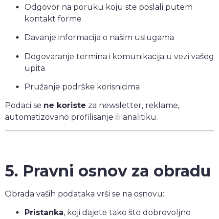
Odgovor na poruku koju ste poslali putem
kontakt forme
Davanje informacija o našim uslugama
Dogovaranje termina i komunikacija u vezi vašeg
upita
Pružanje podrške korisnicima
Podaci se
ne koriste
za newsletter, reklame,
automatizovano profilisanje ili analitiku.
5. Pravni osnov za obradu
Obrada vaših podataka vrši se na osnovu:
Pristanka
, koji dajete tako što dobrovoljno