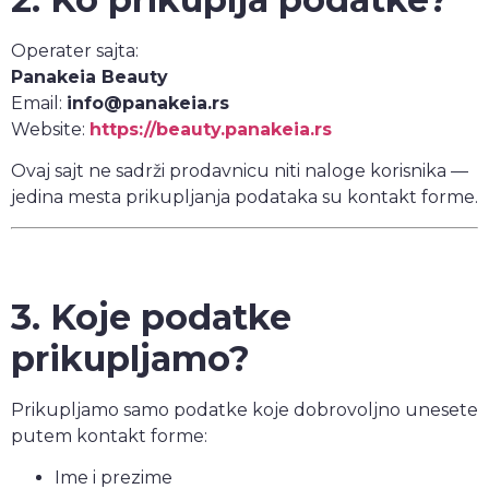
Operater sajta:
Panakeia Beauty
Email:
info@panakeia.rs
Website:
https://beauty.panakeia.rs
Ovaj sajt ne sadrži prodavnicu niti naloge korisnika —
jedina mesta prikupljanja podataka su kontakt forme.
3. Koje podatke
prikupljamo?
Prikupljamo samo podatke koje dobrovoljno unesete
putem kontakt forme:
Ime i prezime