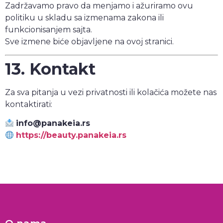
Zadržavamo pravo da menjamo i ažuriramo ovu
politiku u skladu sa izmenama zakona ili
funkcionisanjem sajta.
Sve izmene biće objavljene na ovoj stranici.
13. Kontakt
Za sva pitanja u vezi privatnosti ili kolačića možete nas
kontaktirati:
info@panakeia.rs
https://beauty.panakeia.rs