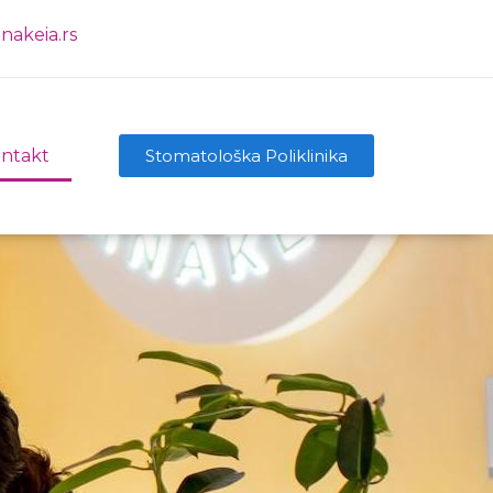
nakeia.rs
ntakt
Stomatološka Poliklinika