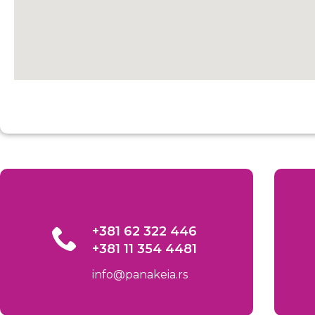
+381 62 322 446
+381 11 354 4481
info@panakeia.rs