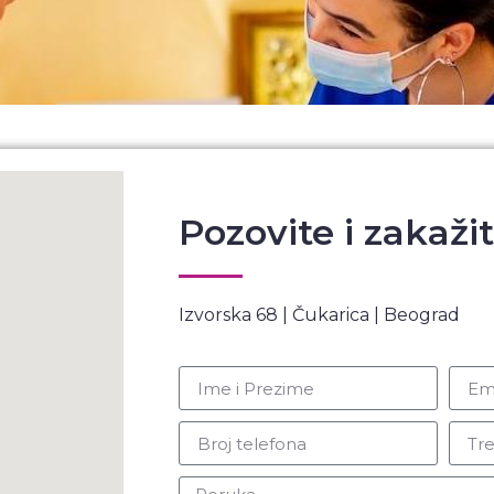
Pozovite i zakaži
Izvorska 68 | Čukarica | Beograd