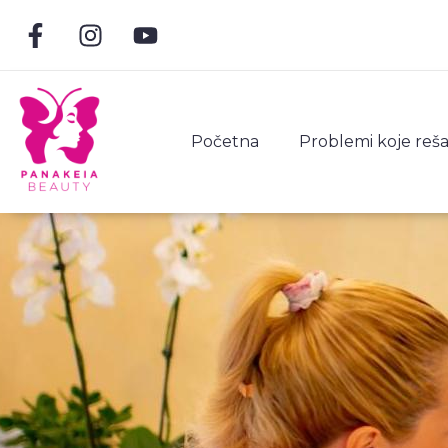
Početna
Problemi koje re