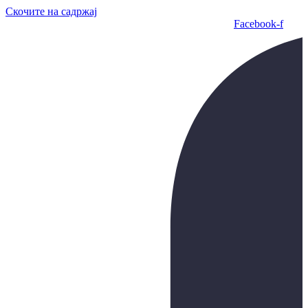
Скочите на садржај
Facebook-f