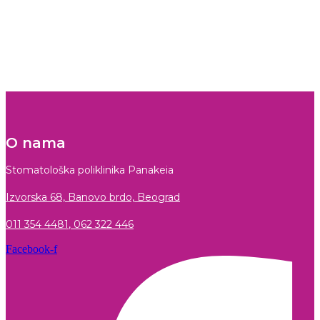
O nama
Stomatološka poliklinika Panakeia
Izvorska 68, Banovo brdo, Beograd
011 354 4481
,
062 322 446
Facebook-f