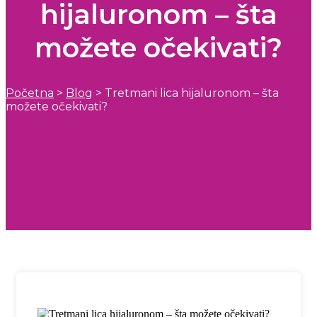
hijaluronom – šta
možete očekivati?
Početna
>
Blog
>
Tretmani lica hijaluronom – šta
možete očekivati?