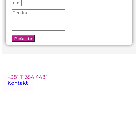
Pošaljite
Zakažite besplatne konsultacije
+381 11 354 4481
Kontakt