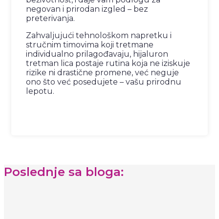
negovan i prirodan izgled – bez
preterivanja.
Zahvaljujući tehnološkom napretku i
stručnim timovima koji tretmane
individualno prilagođavaju, hijaluron
tretman lica postaje rutina koja ne iziskuje
rizike ni drastične promene, već neguje
ono što već posedujete – vašu prirodnu
lepotu.
Poslednje sa bloga: