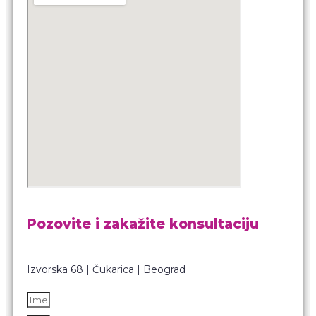
Pozovite i zakažite konsultaciju
Izvorska 68 | Čukarica | Beograd