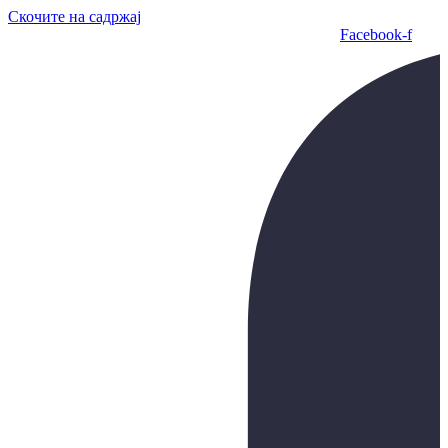
Скочите на садржај
Facebook-f