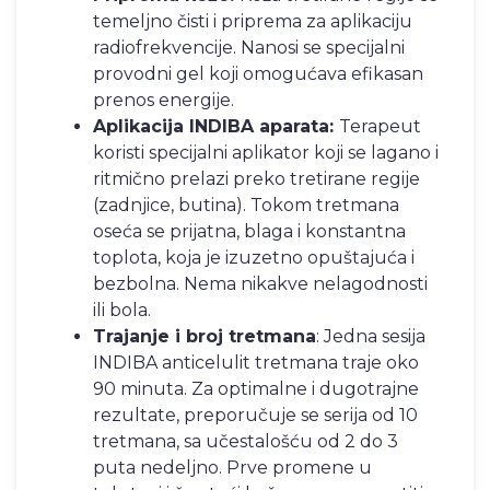
temeljno čisti i priprema za aplikaciju
radiofrekvencije. Nanosi se specijalni
provodni gel koji omogućava efikasan
prenos energije.
Aplikacija INDIBA aparata:
Terapeut
koristi specijalni aplikator koji se lagano i
ritmično prelazi preko tretirane regije
(zadnjice, butina). Tokom tretmana
oseća se prijatna, blaga i konstantna
toplota, koja je izuzetno opuštajuća i
bezbolna. Nema nikakve nelagodnosti
ili bola.
Trajanje i broj tretmana
: Jedna sesija
INDIBA anticelulit tretmana traje oko
90 minuta. Za optimalne i dugotrajne
rezultate, preporučuje se serija od 10
tretmana, sa učestalošću od 2 do 3
puta nedeljno. Prve promene u