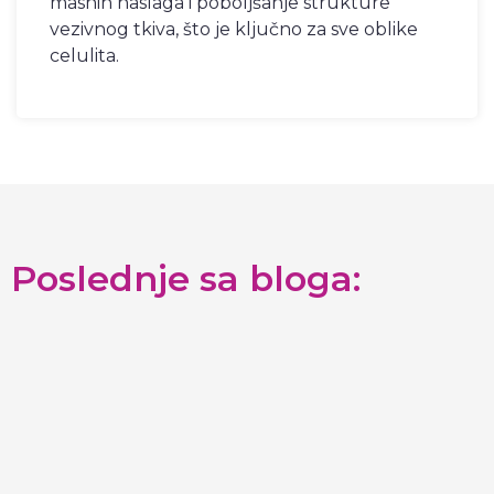
masnih naslaga i poboljšanje strukture
vezivnog tkiva, što je ključno za sve oblike
celulita.
Poslednje sa bloga: