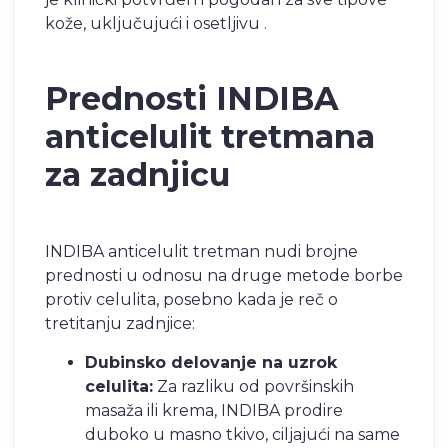
kože, uključujući i osetljivu .
Prednosti INDIBA
anticelulit tretmana
za zadnjicu
INDIBA anticelulit tretman nudi brojne
prednosti u odnosu na druge metode borbe
protiv celulita, posebno kada je reč o
tretitanju zadnjice:
Dubinsko delovanje na uzrok
celulita:
Za razliku od površinskih
masaža ili krema, INDIBA prodire
duboko u masno tkivo, ciljajući na same