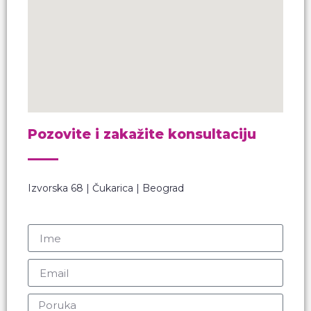
Pozovite i zakažite konsultaciju
Izvorska 68 | Čukarica | Beograd