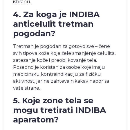
ishranu.
4. Za koga je INDIBA
anticelulit tretman
pogodan?
Tretman je pogodan za gotovo sve – žene
svih tipova kože koje žele smanjenje celulita,
zatezanje kože i preoblikovanje tela.
Posebno je koristan za osobe koje imaju
medicinsku kontraindikaciju za fizičku
aktivnost, jer ne zahteva nikakav napor sa
vaše strane.
5. Koje zone tela se
mogu tretirati INDIBA
aparatom?