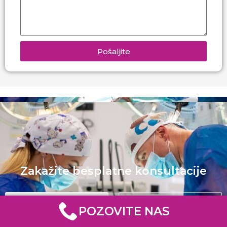
Pošaljite
Zakažite besplatne konsultacije
+381 11 354 4481
Kontakt
POZOVITE NAS