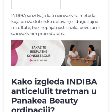
INDIBA se izdvaja kao neinvazivna metoda
koja pruža dubinsko delovanje i dugotrajne
rezultate, bez neprijatnosti i rizika povezanih
sa invazivnim procedurama.
Kako izgleda INDIBA
anticelulit tretman u
Panakea Beauty
ordinaciji?