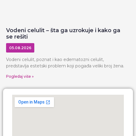
Vodeni celulit – šta ga uzrokuje i kako ga
se rešiti
05.08.2026
Vodeni celulit, poznat i kao edematozni celulit,
predstavlja estetski problem koji pogađa veliki broj žena.
Pogledaj više »