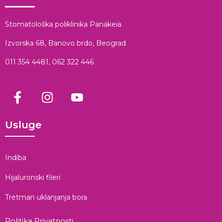
Stomatološka poliklinika Panakeia
Izvorska 68, Banovo brdo, Beograd
011 354 4481
,
062 322 446
Usluge
Indiba
Hijaluronski fileri
Tretman uklanjanja bora
Politika Privatnosti