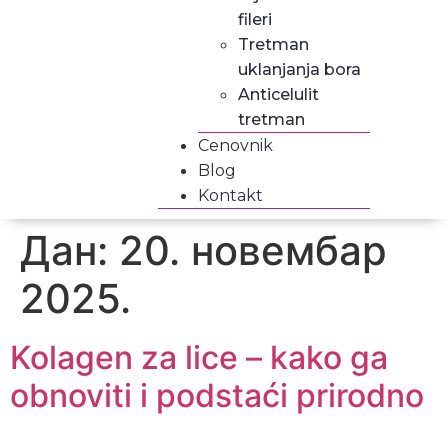
fileri
Tretman
uklanjanja bora
Anticelulit
tretman
Cenovnik
Blog
Kontakt
Дан:
20. новембар
2025.
Kolagen za lice – kako ga
obnoviti i podstaći prirodno