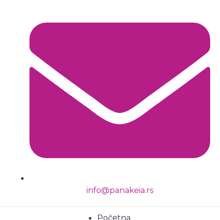
info@panakeia.rs
Početna