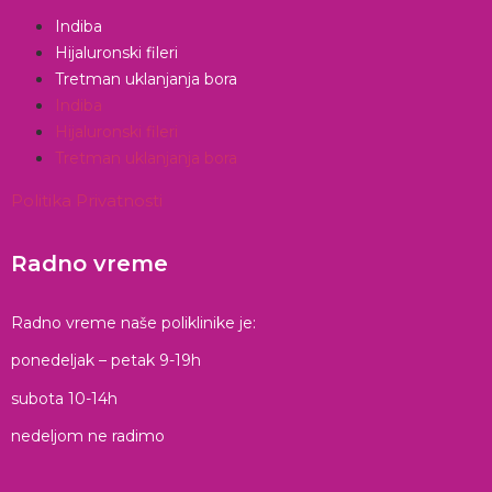
Indiba
Hijaluronski fileri
Tretman uklanjanja bora
Indiba
Hijaluronski fileri
Tretman uklanjanja bora
Politika Privatnosti
Radno vreme
Radno vreme naše poliklinike je:
ponedeljak – petak 9-19h
subota 10-14h
nedeljom ne radimo