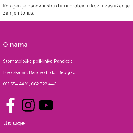
Kolagen je osnovni strukturni protein u koži i zaslužan je
za njen tonus.
O nama
Stomatološka poliklinika Panakeia
Izvorska 68, Banovo brdo, Beograd
011 354 4481
,
062 322 446
Usluge